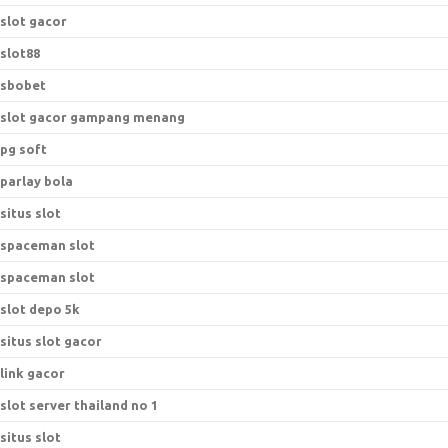
slot gacor
slot88
sbobet
slot gacor gampang menang
pg soft
parlay bola
situs slot
spaceman slot
spaceman slot
slot depo 5k
situs slot gacor
link gacor
slot server thailand no 1
situs slot