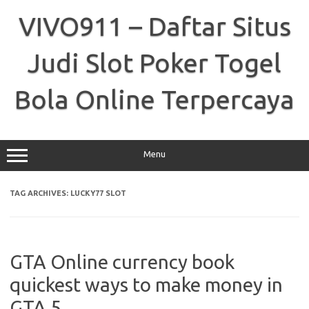
Skip
to
VIVO911 – Daftar Situs
content
Judi Slot Poker Togel
Bola Online Terpercaya
Menu
TAG ARCHIVES:
LUCKY77 SLOT
GTA Online currency book
quickest ways to make money in
GTA 5