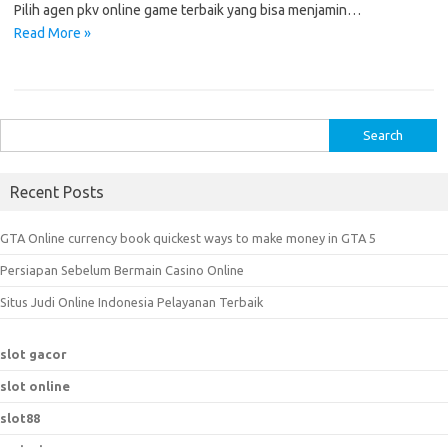
Pilih agen pkv online game terbaik yang bisa menjamin…
Read More »
S
e
a
Recent Posts
r
c
GTA Online currency book quickest ways to make money in GTA 5
h
Persiapan Sebelum Bermain Casino Online
f
o
Situs Judi Online Indonesia Pelayanan Terbaik
r
:
slot gacor
slot online
slot88