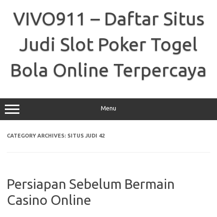
Skip
to
VIVO911 – Daftar Situs
content
Judi Slot Poker Togel
Bola Online Terpercaya
Menu
CATEGORY ARCHIVES:
SITUS JUDI 42
Persiapan Sebelum Bermain
Casino Online