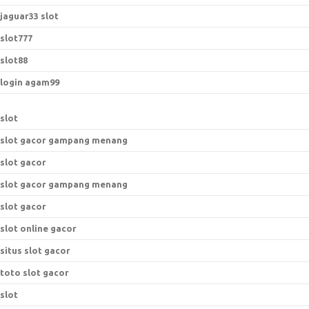
jaguar33 slot
slot777
slot88
login agam99
slot
slot gacor gampang menang
slot gacor
slot gacor gampang menang
slot gacor
slot online gacor
situs slot gacor
toto slot gacor
slot