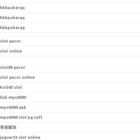
hkbpokerqq
hkbpokerqq
hkbpokerqq
slot gacor
slot online
s
lot88 gacor
slot gacor online
koi365 slot
link mpo8080
mpo8080 apk
mpo8080 slot pg soft
香港赌场
jaguar33 slot online