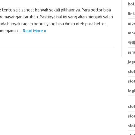
koi
 tentu saja sangat banyak sekali pilihannya. Para bettor bisa
lin
masangan taruhan. Pastinya hal ini yang akan menjadi salah
mpo
da banyak ragam bonus yang bisa diraih oleh para bettor.
sa menjamin…
Read More »
mpo
香
jag
jag
slo
slo
log
slo
slo
slo