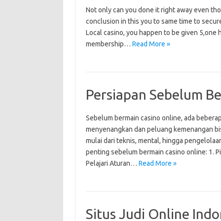
Not only can you done it right away even th
conclusion in this you to same time to secur
Local casino, you happen to be given 5,one 
membership…
Read More »
Persiapan Sebelum Be
Sebelum bermain casino online, ada beberap
menyenangkan dan peluang kemenangan bisa
mulai dari teknis, mental, hingga pengelola
penting sebelum bermain casino online: 1. Pi
Pelajari Aturan…
Read More »
Situs Judi Online Ind