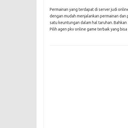
Permainan yang terdapat di server judi online
dengan mudah menjalankan permainan dan pe
satu keuntungan dalam hal taruhan. Bahkan a
Pilih agen pkv online game terbaik yang bi