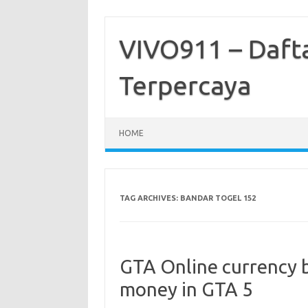
Skip
to
content
VIVO911 – Dafta
Terpercaya
HOME
TAG ARCHIVES:
BANDAR TOGEL 152
GTA Online currency 
money in GTA 5