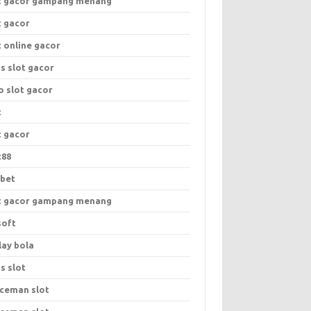
t gacor gampang menang
t gacor
t online gacor
us slot gacor
o slot gacor
t
t gacor
t88
bet
t gacor gampang menang
soft
lay bola
us slot
ceman slot