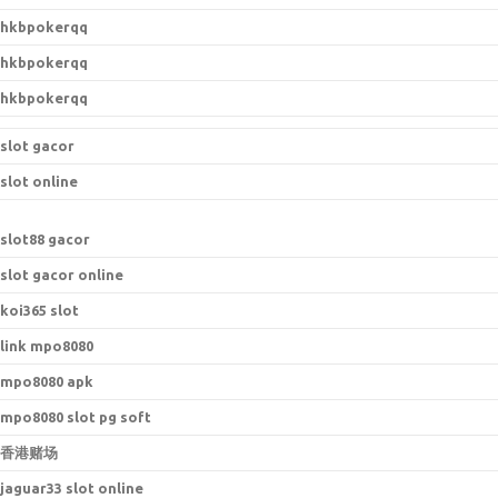
hkbpokerqq
hkbpokerqq
hkbpokerqq
slot gacor
slot online
s
lot88 gacor
slot gacor online
koi365 slot
link mpo8080
mpo8080 apk
mpo8080 slot pg soft
香港赌场
jaguar33 slot online