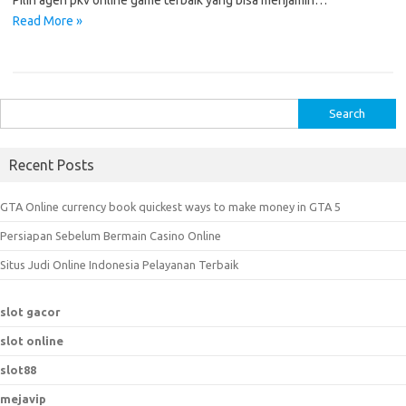
Pilih agen pkv online game terbaik yang bisa menjamin…
Read More »
S
e
a
Recent Posts
r
c
GTA Online currency book quickest ways to make money in GTA 5
h
Persiapan Sebelum Bermain Casino Online
f
o
Situs Judi Online Indonesia Pelayanan Terbaik
r
:
slot gacor
slot online
slot88
mejavip