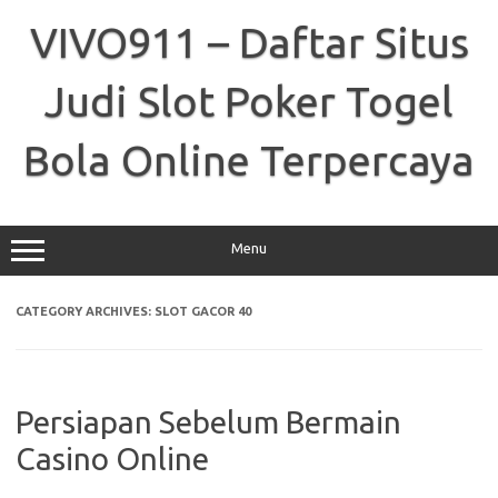
Skip
to
VIVO911 – Daftar Situs
content
Judi Slot Poker Togel
Bola Online Terpercaya
Menu
CATEGORY ARCHIVES:
SLOT GACOR 40
Persiapan Sebelum Bermain
Casino Online