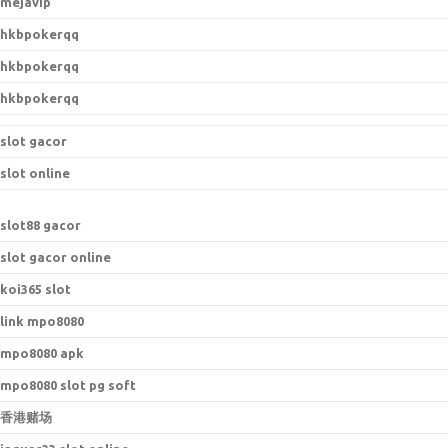
mejavip
hkbpokerqq
hkbpokerqq
hkbpokerqq
slot gacor
slot online
s
lot88 gacor
slot gacor online
koi365 slot
link mpo8080
mpo8080 apk
mpo8080 slot pg soft
香港赌场