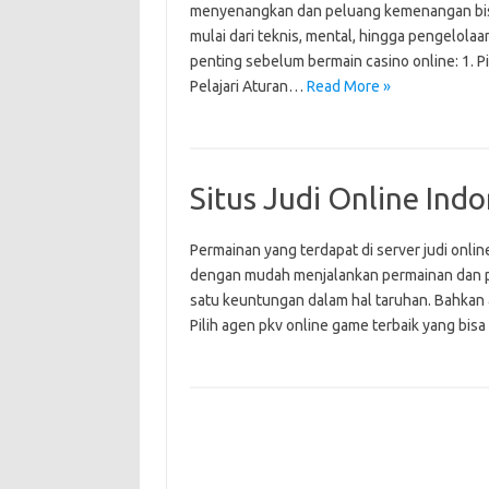
menyenangkan dan peluang kemenangan bisa
mulai dari teknis, mental, hingga pengelola
penting sebelum bermain casino online: 1. Pi
Pelajari Aturan…
Read More »
Situs Judi Online Ind
Permainan yang terdapat di server judi online
dengan mudah menjalankan permainan dan pe
satu keuntungan dalam hal taruhan. Bahkan a
Pilih agen pkv online game terbaik yang bi