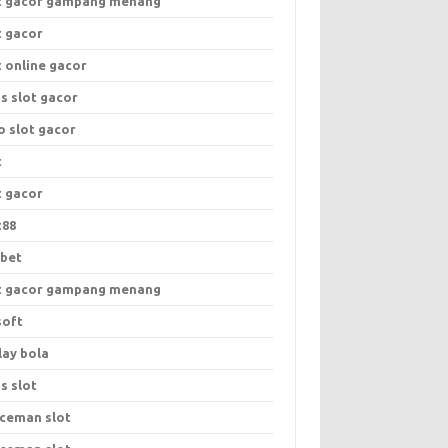
t gacor gampang menang
t gacor
t online gacor
us slot gacor
o slot gacor
t
t gacor
t88
bet
t gacor gampang menang
soft
lay bola
us slot
ceman slot