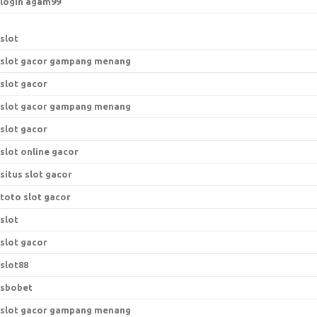
login agam99
slot
slot gacor gampang menang
slot gacor
slot gacor gampang menang
slot gacor
slot online gacor
situs slot gacor
toto slot gacor
slot
slot gacor
slot88
sbobet
slot gacor gampang menang