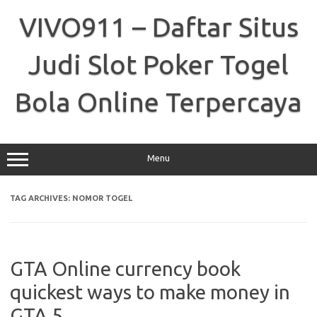
Skip
to
VIVO911 – Daftar Situs
content
Judi Slot Poker Togel
Bola Online Terpercaya
Menu
TAG ARCHIVES:
NOMOR TOGEL
GTA Online currency book
quickest ways to make money in
GTA 5