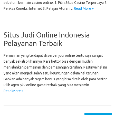
sebelum bermain casino online: 1. Pilih Situs Casino Terpercaya 2.
Periksa Koneksi Internet 3. Pelajari Aturan…
Read More »
Situs Judi Online Indonesia
Pelayanan Terbaik
Permainan yang terdapat di server judi online tentu saja sangat
banyak sekali pilihannya. Para bettor bisa dengan mudah
menjalankan permainan dan pemasangan taruhan. Pastinya hal ini
yang akan menjadi salah satu keuntungan dalam hal taruhan.
Bahkan ada banyak ragam bonus yang bisa diraih oleh para bettor.
Pilih agen pkv online game terbaik yang bisa menjamin…
Read More »