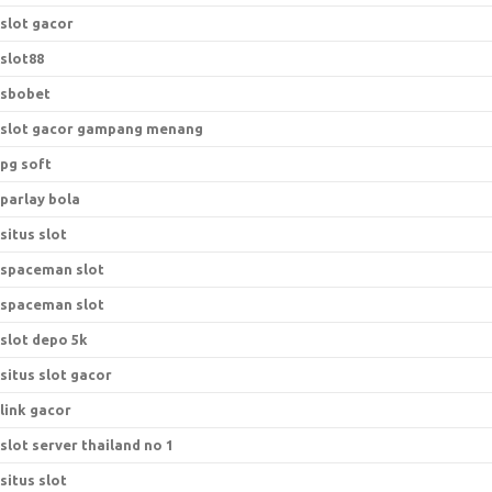
slot gacor
slot88
sbobet
slot gacor gampang menang
pg soft
parlay bola
situs slot
spaceman slot
spaceman slot
slot depo 5k
situs slot gacor
link gacor
slot server thailand no 1
situs slot