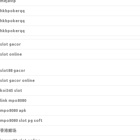
mejavip
hkbpokerqq
hkbpokerqq
hkbpokerqq
slot gacor
slot online
s
lot88 gacor
slot gacor online
koi365 slot
link mpo8080
mpo8080 apk
mpo8080 slot pg soft
香港赌场