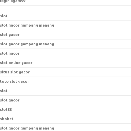
login agam99
slot
slot gacor gampang menang
slot gacor
slot gacor gampang menang
slot gacor
slot online gacor
situs slot gacor
toto slot gacor
slot
slot gacor
slot88
sbobet
slot gacor gampang menang