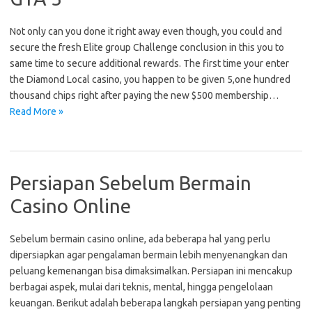
Not only can you done it right away even though, you could and
secure the fresh Elite group Challenge conclusion in this you to
same time to secure additional rewards. The first time your enter
the Diamond Local casino, you happen to be given 5,one hundred
thousand chips right after paying the new $500 membership…
Read More »
Persiapan Sebelum Bermain
Casino Online
Sebelum bermain casino online, ada beberapa hal yang perlu
dipersiapkan agar pengalaman bermain lebih menyenangkan dan
peluang kemenangan bisa dimaksimalkan. Persiapan ini mencakup
berbagai aspek, mulai dari teknis, mental, hingga pengelolaan
keuangan. Berikut adalah beberapa langkah persiapan yang penting