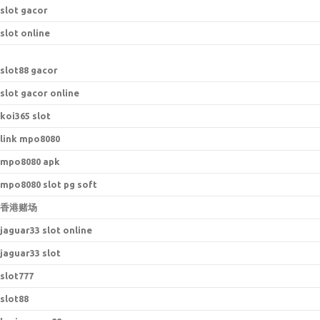
slot gacor
slot online
s
lot88 gacor
slot gacor online
koi365 slot
link mpo8080
mpo8080 apk
mpo8080 slot pg soft
香港赌场
jaguar33 slot online
jaguar33 slot
slot777
slot88