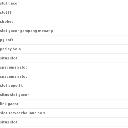
slot gacor
slot88
sbobet
slot gacor gampang menang
pg soft
parlay bola
situs slot
spaceman slot
spaceman slot
slot depo 5k
situs slot gacor
link gacor
slot server thailand no 1
situs slot