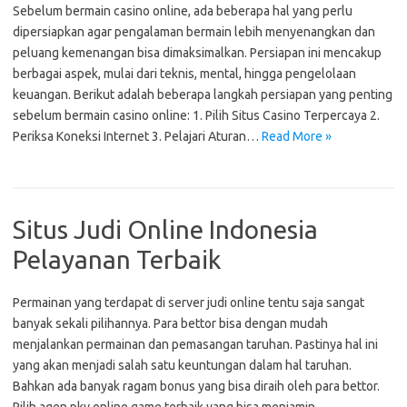
Sebelum bermain casino online, ada beberapa hal yang perlu
dipersiapkan agar pengalaman bermain lebih menyenangkan dan
peluang kemenangan bisa dimaksimalkan. Persiapan ini mencakup
berbagai aspek, mulai dari teknis, mental, hingga pengelolaan
keuangan. Berikut adalah beberapa langkah persiapan yang penting
sebelum bermain casino online: 1. Pilih Situs Casino Terpercaya 2.
Periksa Koneksi Internet 3. Pelajari Aturan…
Read More »
Situs Judi Online Indonesia
Pelayanan Terbaik
Permainan yang terdapat di server judi online tentu saja sangat
banyak sekali pilihannya. Para bettor bisa dengan mudah
menjalankan permainan dan pemasangan taruhan. Pastinya hal ini
yang akan menjadi salah satu keuntungan dalam hal taruhan.
Bahkan ada banyak ragam bonus yang bisa diraih oleh para bettor.