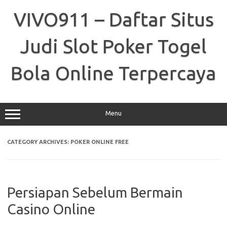
Skip
to
VIVO911 – Daftar Situs
content
Judi Slot Poker Togel
Bola Online Terpercaya
Menu
CATEGORY ARCHIVES:
POKER ONLINE FREE
Persiapan Sebelum Bermain
Casino Online