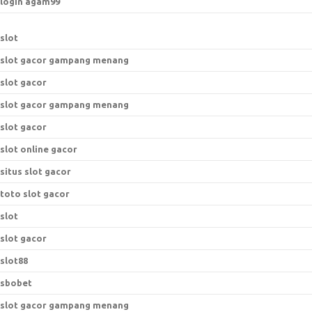
login agam99
slot
slot gacor gampang menang
slot gacor
slot gacor gampang menang
slot gacor
slot online gacor
situs slot gacor
toto slot gacor
slot
slot gacor
slot88
sbobet
slot gacor gampang menang