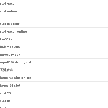
slot gacor
slot online
s
lot88 gacor
slot gacor online
koi365 slot
link mpo8080
mpo8080 apk
mpo8080 slot pg soft
香港赌场
jaguar33 slot online
jaguar33 slot
slot777
slot88