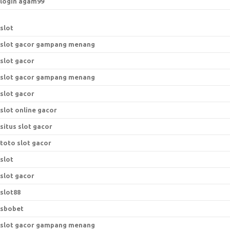
login agam99
slot
slot gacor gampang menang
slot gacor
slot gacor gampang menang
slot gacor
slot online gacor
situs slot gacor
toto slot gacor
slot
slot gacor
slot88
sbobet
slot gacor gampang menang