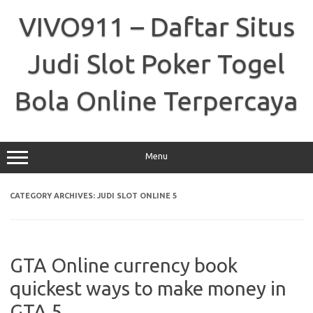
Skip
to
VIVO911 – Daftar Situs
content
Judi Slot Poker Togel
Bola Online Terpercaya
Menu
CATEGORY ARCHIVES:
JUDI SLOT ONLINE 5
GTA Online currency book
quickest ways to make money in
GTA 5