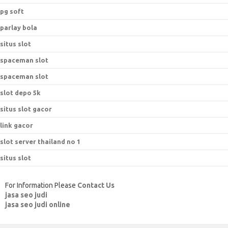
pg soft
parlay bola
situs slot
spaceman slot
spaceman slot
slot depo 5k
situs slot gacor
link gacor
slot server thailand no 1
situs slot
For Information Please
Contact Us
jasa seo judi
jasa seo judi online