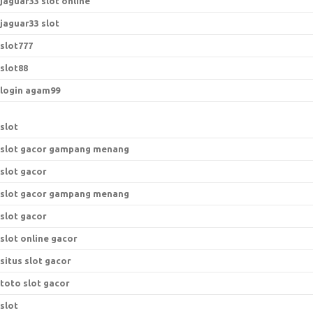
jaguar33 slot online
jaguar33 slot
slot777
slot88
login agam99
slot
slot gacor gampang menang
slot gacor
slot gacor gampang menang
slot gacor
slot online gacor
situs slot gacor
toto slot gacor
slot