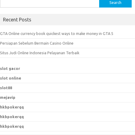
S
e
a
Recent Posts
r
c
GTA Online currency book quickest ways to make money in GTA 5
h
Persiapan Sebelum Bermain Casino Online
f
o
Situs Judi Online Indonesia Pelayanan Terbaik
r
:
slot gacor
slot online
slot88
mejavip
hkbpokerqq
hkbpokerqq
hkbpokerqq