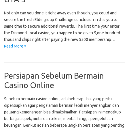
Not only can you done it right away even though, you could and
secure the fresh Elite group Challenge conclusion in this you to
same time to secure additional rewards. The first time your enter
the Diamond Local casino, you happen to be given 5,one hundred
thousand chips right after paying the new $500 membership…
Read More »
Persiapan Sebelum Bermain
Casino Online
Sebelum bermain casino online, ada beberapa hal yang perlu
dipersiapkan agar pengalaman bermain lebih menyenangkan dan
peluang kemenangan bisa dimaksimalkan. Persiapan ini mencakup
berbagai aspek, mulai dari teknis, mental, hingga pengelolaan
keuangan. Berikut adalah beberapa langkah persiapan yang penting