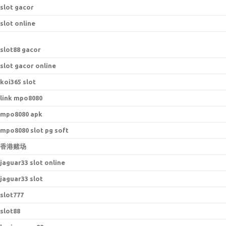
slot gacor
slot online
s
lot88 gacor
slot gacor online
koi365 slot
link mpo8080
mpo8080 apk
mpo8080 slot pg soft
香港赌场
jaguar33 slot online
jaguar33 slot
slot777
slot88