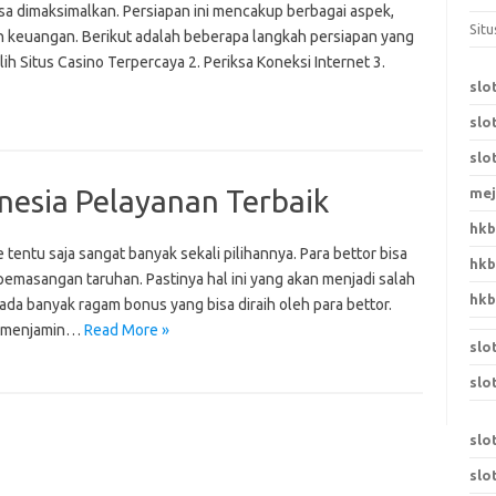
 dimaksimalkan. Persiapan ini mencakup berbagai aspek,
Situ
an keuangan. Berikut adalah beberapa langkah persiapan yang
lih Situs Casino Terpercaya 2. Periksa Koneksi Internet 3.
slo
slo
slo
onesia Pelayanan Terbaik
mej
hk
 tentu saja sangat banyak sekali pilihannya. Para bettor bisa
hk
masangan taruhan. Pastinya hal ini yang akan menjadi salah
hk
da banyak ragam bonus yang bisa diraih oleh para bettor.
sa menjamin…
Read More »
slo
slo
s
lo
slo