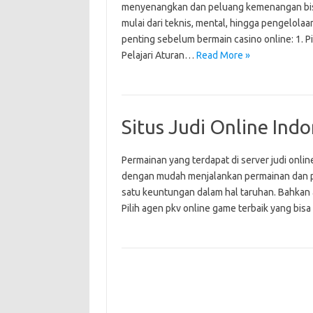
menyenangkan dan peluang kemenangan bisa
mulai dari teknis, mental, hingga pengelola
penting sebelum bermain casino online: 1. Pi
Pelajari Aturan…
Read More »
Situs Judi Online Ind
Permainan yang terdapat di server judi online
dengan mudah menjalankan permainan dan pe
satu keuntungan dalam hal taruhan. Bahkan a
Pilih agen pkv online game terbaik yang bi