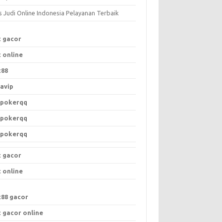
s Judi Online Indonesia Pelayanan Terbaik
t gacor
t online
t88
avip
bpokerqq
bpokerqq
bpokerqq
t gacor
t online
t88 gacor
t gacor online