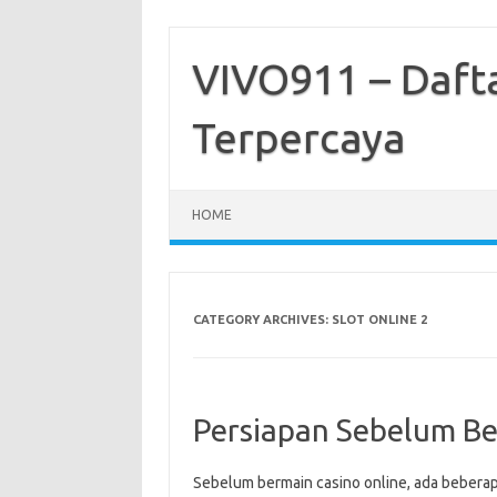
Skip
to
content
VIVO911 – Dafta
Terpercaya
HOME
CATEGORY ARCHIVES:
SLOT ONLINE 2
Persiapan Sebelum Be
Sebelum bermain casino online, ada beberap