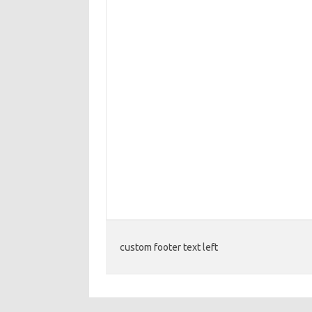
custom footer text left