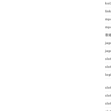
koi
lin
mpo
mpo
香
jag
jag
slo
slo
log
slo
slo
slo