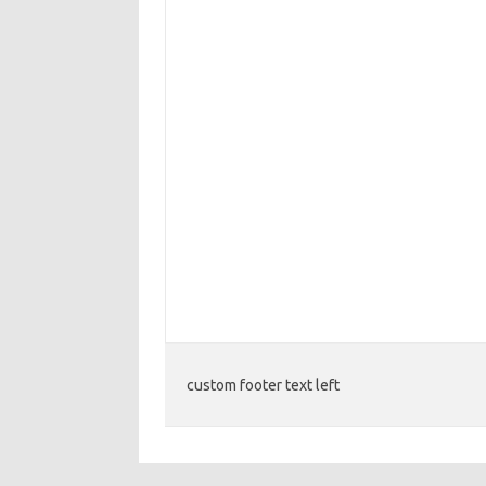
custom footer text left