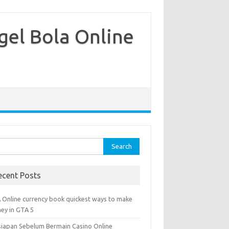
gel Bola Online
rch
ecent Posts
 Online currency book quickest ways to make
ey in GTA 5
siapan Sebelum Bermain Casino Online