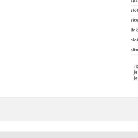
spa
slo
sit
lin
slo
sit
Fo
ja
ja