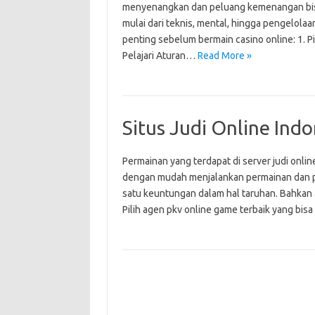
menyenangkan dan peluang kemenangan bisa
mulai dari teknis, mental, hingga pengelola
penting sebelum bermain casino online: 1. Pi
Pelajari Aturan…
Read More »
Situs Judi Online Ind
Permainan yang terdapat di server judi online
dengan mudah menjalankan permainan dan pe
satu keuntungan dalam hal taruhan. Bahkan a
Pilih agen pkv online game terbaik yang bi