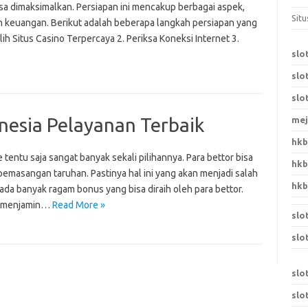
 dimaksimalkan. Persiapan ini mencakup berbagai aspek,
Situ
an keuangan. Berikut adalah beberapa langkah persiapan yang
lih Situs Casino Terpercaya 2. Periksa Koneksi Internet 3.
slo
slo
slo
onesia Pelayanan Terbaik
mej
hk
 tentu saja sangat banyak sekali pilihannya. Para bettor bisa
hk
masangan taruhan. Pastinya hal ini yang akan menjadi salah
hk
da banyak ragam bonus yang bisa diraih oleh para bettor.
sa menjamin…
Read More »
slo
slo
s
lo
slo