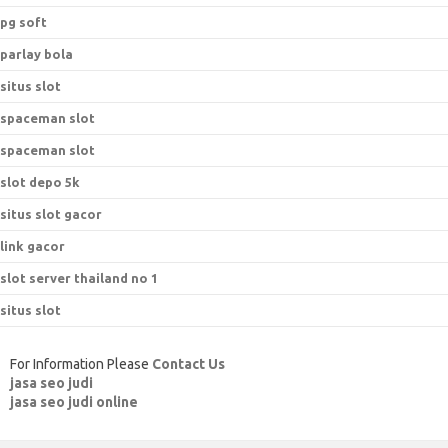
pg soft
parlay bola
situs slot
spaceman slot
spaceman slot
slot depo 5k
situs slot gacor
link gacor
slot server thailand no 1
situs slot
For Information Please
Contact Us
jasa seo judi
jasa seo judi online