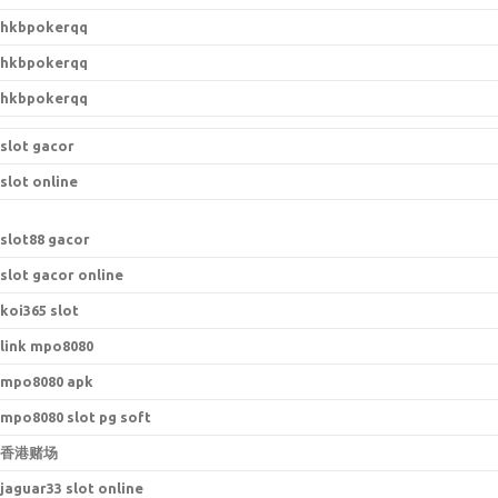
hkbpokerqq
hkbpokerqq
hkbpokerqq
slot gacor
slot online
s
lot88 gacor
slot gacor online
koi365 slot
link mpo8080
mpo8080 apk
mpo8080 slot pg soft
香港赌场
jaguar33 slot online