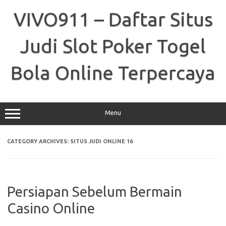
Skip
to
VIVO911 – Daftar Situs
content
Judi Slot Poker Togel
Bola Online Terpercaya
Menu
CATEGORY ARCHIVES:
SITUS JUDI ONLINE 16
Persiapan Sebelum Bermain
Casino Online