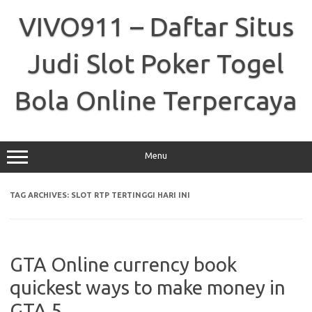
Skip
to
VIVO911 – Daftar Situs
content
Judi Slot Poker Togel
Bola Online Terpercaya
Menu
TAG ARCHIVES:
SLOT RTP TERTINGGI HARI INI
GTA Online currency book
quickest ways to make money in
GTA 5