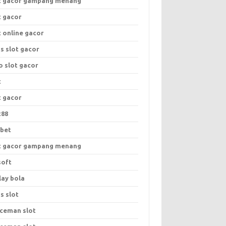
t gacor gampang menang
t gacor
t online gacor
us slot gacor
o slot gacor
t
t gacor
t88
bet
t gacor gampang menang
soft
lay bola
us slot
ceman slot