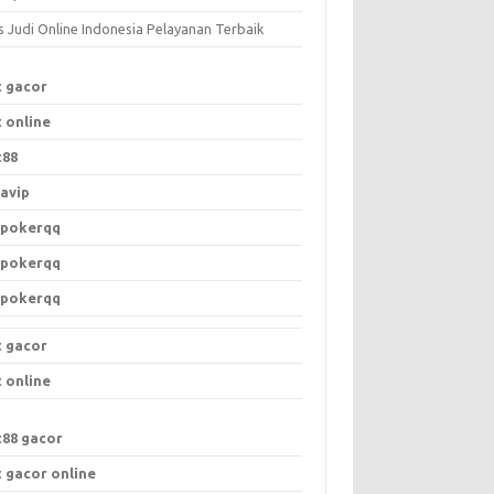
s Judi Online Indonesia Pelayanan Terbaik
t gacor
t online
t88
avip
bpokerqq
bpokerqq
bpokerqq
t gacor
t online
t88 gacor
t gacor online