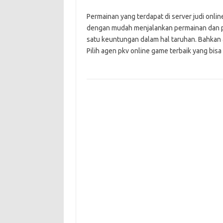
Permainan yang terdapat di server judi online
dengan mudah menjalankan permainan dan pe
satu keuntungan dalam hal taruhan. Bahkan a
Pilih agen pkv online game terbaik yang bi