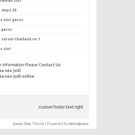
ceman slot
t depo 5k
us slot gacor
k gacor
t server thailand no 1
us slot
r Information Please
Contact Us
sa seo judi
sa seo judi online
custom footer text right
Iconic One
Theme | Powered by
Wordpress