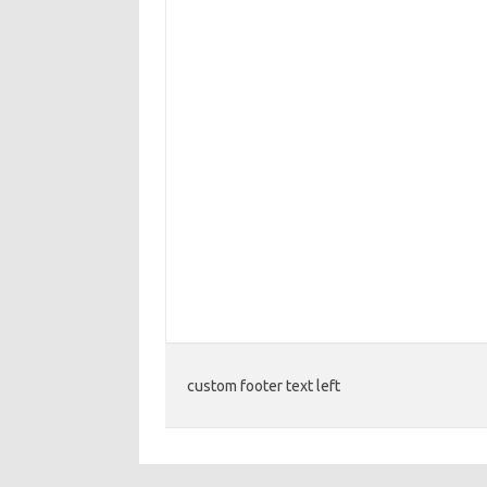
custom footer text left