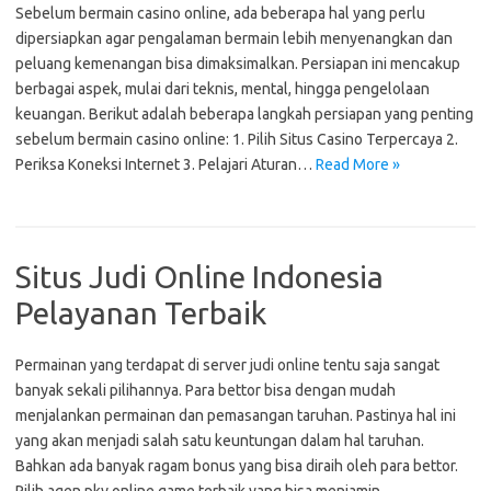
Sebelum bermain casino online, ada beberapa hal yang perlu
dipersiapkan agar pengalaman bermain lebih menyenangkan dan
peluang kemenangan bisa dimaksimalkan. Persiapan ini mencakup
berbagai aspek, mulai dari teknis, mental, hingga pengelolaan
keuangan. Berikut adalah beberapa langkah persiapan yang penting
sebelum bermain casino online: 1. Pilih Situs Casino Terpercaya 2.
Periksa Koneksi Internet 3. Pelajari Aturan…
Read More »
Situs Judi Online Indonesia
Pelayanan Terbaik
Permainan yang terdapat di server judi online tentu saja sangat
banyak sekali pilihannya. Para bettor bisa dengan mudah
menjalankan permainan dan pemasangan taruhan. Pastinya hal ini
yang akan menjadi salah satu keuntungan dalam hal taruhan.
Bahkan ada banyak ragam bonus yang bisa diraih oleh para bettor.