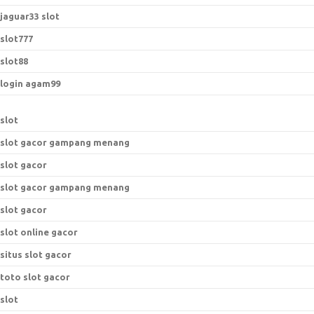
jaguar33 slot
slot777
slot88
login agam99
slot
slot gacor gampang menang
slot gacor
slot gacor gampang menang
slot gacor
slot online gacor
situs slot gacor
toto slot gacor
slot