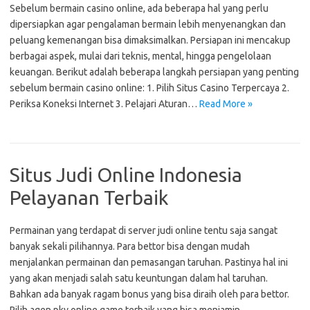
Sebelum bermain casino online, ada beberapa hal yang perlu
dipersiapkan agar pengalaman bermain lebih menyenangkan dan
peluang kemenangan bisa dimaksimalkan. Persiapan ini mencakup
berbagai aspek, mulai dari teknis, mental, hingga pengelolaan
keuangan. Berikut adalah beberapa langkah persiapan yang penting
sebelum bermain casino online: 1. Pilih Situs Casino Terpercaya 2.
Periksa Koneksi Internet 3. Pelajari Aturan…
Read More »
Situs Judi Online Indonesia
Pelayanan Terbaik
Permainan yang terdapat di server judi online tentu saja sangat
banyak sekali pilihannya. Para bettor bisa dengan mudah
menjalankan permainan dan pemasangan taruhan. Pastinya hal ini
yang akan menjadi salah satu keuntungan dalam hal taruhan.
Bahkan ada banyak ragam bonus yang bisa diraih oleh para bettor.