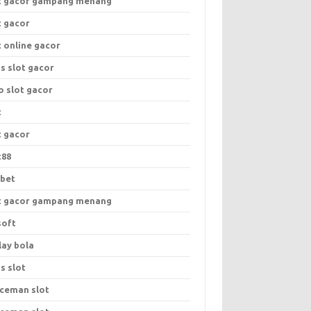
t gacor gampang menang
t gacor
t online gacor
us slot gacor
o slot gacor
t
t gacor
t88
bet
t gacor gampang menang
soft
lay bola
us slot
ceman slot