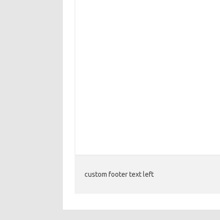
custom footer text left