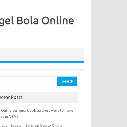
gel Bola Online
rch
ecent Posts
 Online currency book quickest ways to make
ey in GTA 5
siapan Sebelum Bermain Casino Online