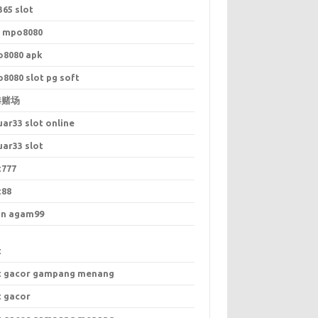
365 slot
k mpo8080
8080 apk
8080 slot pg soft
港赌场
uar33 slot online
uar33 slot
t777
t88
in agam99
t
t gacor gampang menang
t gacor