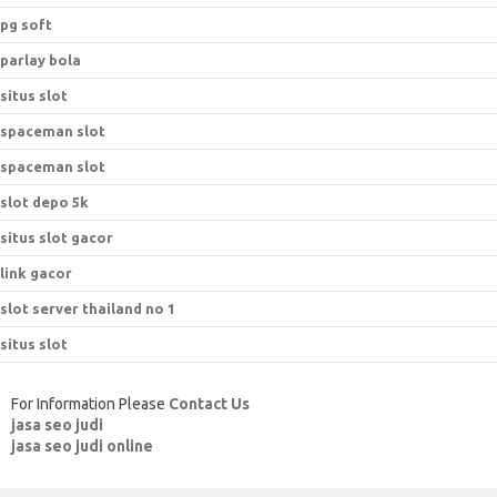
pg soft
parlay bola
situs slot
spaceman slot
spaceman slot
slot depo 5k
situs slot gacor
link gacor
slot server thailand no 1
situs slot
For Information Please
Contact Us
jasa seo judi
jasa seo judi online