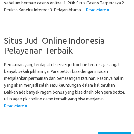
sebelum bermain casino online: 1. Pilih Situs Casino Terpercaya 2.
Periksa Koneksi Internet 3. Pelajari Aturan…
Read More »
Situs Judi Online Indonesia
Pelayanan Terbaik
Permainan yang terdapat di server judi online tentu saja sangat
banyak sekali pilihannya. Para bettor bisa dengan mudah
menjalankan permainan dan pemasangan taruhan. Pastinya hal ini
yang akan menjadi salah satu keuntungan dalam hal taruhan.
Bahkan ada banyak ragam bonus yang bisa diraih oleh para bettor.
Pilih agen pkv online game terbaik yang bisa menjamin…
Read More »