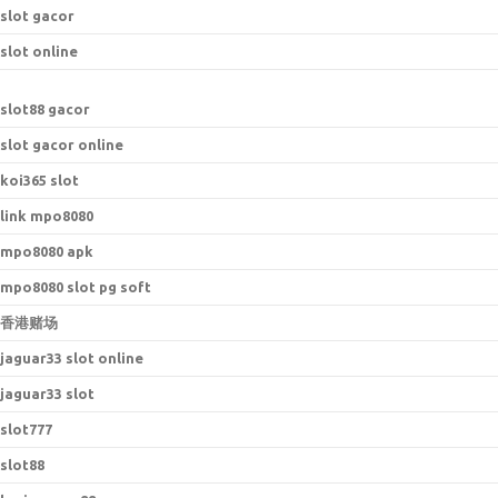
slot gacor
slot online
s
lot88 gacor
slot gacor online
koi365 slot
link mpo8080
mpo8080 apk
mpo8080 slot pg soft
香港赌场
jaguar33 slot online
jaguar33 slot
slot777
slot88