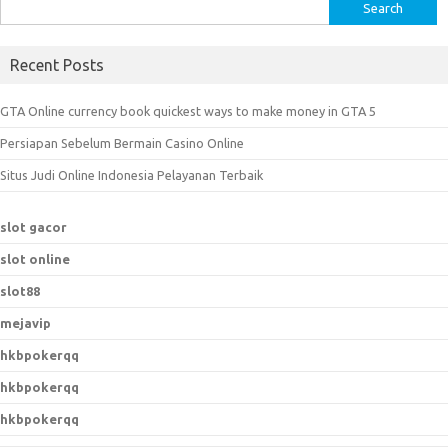
S
e
a
Recent Posts
r
c
GTA Online currency book quickest ways to make money in GTA 5
h
Persiapan Sebelum Bermain Casino Online
f
o
Situs Judi Online Indonesia Pelayanan Terbaik
r
:
slot gacor
slot online
slot88
mejavip
hkbpokerqq
hkbpokerqq
hkbpokerqq