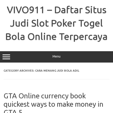
Skip
to
VIVO911 – Daftar Situs
content
Judi Slot Poker Togel
Bola Online Terpercaya
Menu
CATEGORY ARCHIVES:
CARA MENANG JUDI BOLA ADIL
GTA Online currency book
quickest ways to make money in
GTA 5