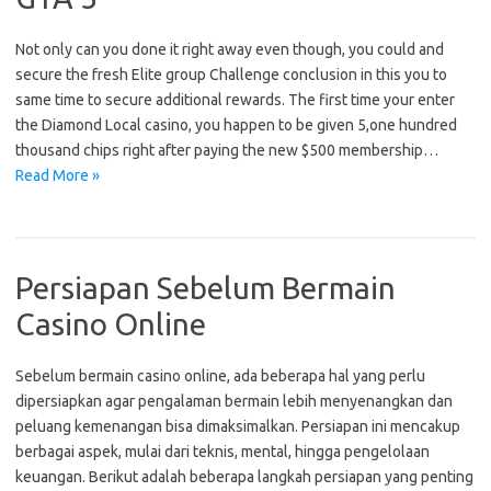
Not only can you done it right away even though, you could and
secure the fresh Elite group Challenge conclusion in this you to
same time to secure additional rewards. The first time your enter
the Diamond Local casino, you happen to be given 5,one hundred
thousand chips right after paying the new $500 membership…
Read More »
Persiapan Sebelum Bermain
Casino Online
Sebelum bermain casino online, ada beberapa hal yang perlu
dipersiapkan agar pengalaman bermain lebih menyenangkan dan
peluang kemenangan bisa dimaksimalkan. Persiapan ini mencakup
berbagai aspek, mulai dari teknis, mental, hingga pengelolaan
keuangan. Berikut adalah beberapa langkah persiapan yang penting