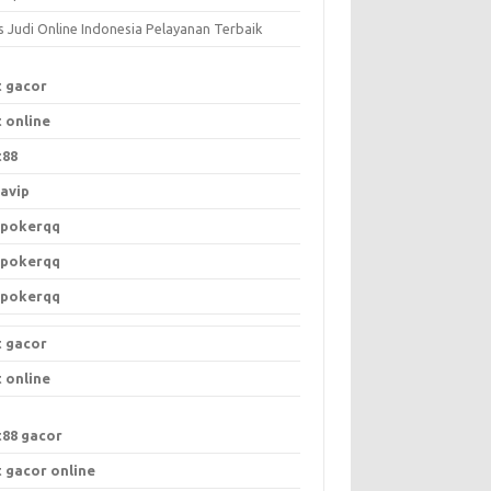
s Judi Online Indonesia Pelayanan Terbaik
t gacor
t online
t88
avip
bpokerqq
bpokerqq
bpokerqq
t gacor
t online
t88 gacor
t gacor online