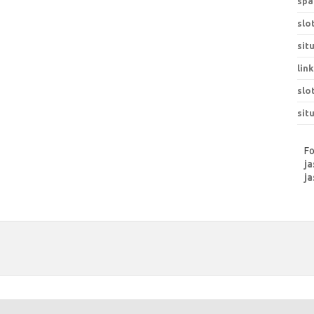
spa
slo
sit
lin
slo
sit
Fo
ja
ja