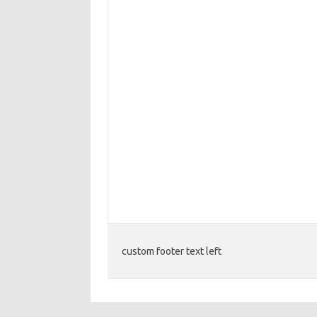
custom footer text left