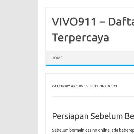
Skip
to
content
VIVO911 – Dafta
Terpercaya
HOME
CATEGORY ARCHIVES:
SLOT ONLINE 33
Persiapan Sebelum Be
Sebelum bermain casino online, ada beberap