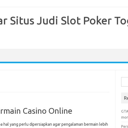
r Situs Judi Slot Poker To
Sea
for:
R
rmain Casino Online
GTA
mon
a hal yang perlu dipersiapkan agar pengalaman bermain lebih
Per