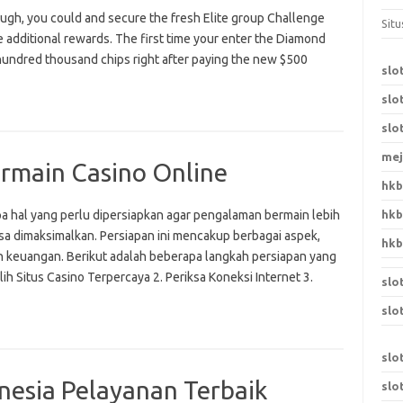
ough, you could and secure the fresh Elite group Challenge
Situ
e additional rewards. The first time your enter the Diamond
hundred thousand chips right after paying the new $500
slo
slo
slo
mej
rmain Casino Online
hk
a hal yang perlu dipersiapkan agar pengalaman bermain lebih
hk
 dimaksimalkan. Persiapan ini mencakup berbagai aspek,
hk
an keuangan. Berikut adalah beberapa langkah persiapan yang
lih Situs Casino Terpercaya 2. Periksa Koneksi Internet 3.
slo
slo
s
lo
onesia Pelayanan Terbaik
slo