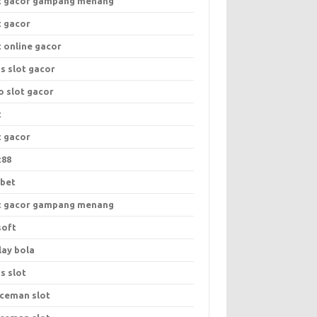
t gacor gampang menang
t gacor
t online gacor
us slot gacor
o slot gacor
t
t gacor
t88
bet
t gacor gampang menang
soft
lay bola
us slot
ceman slot