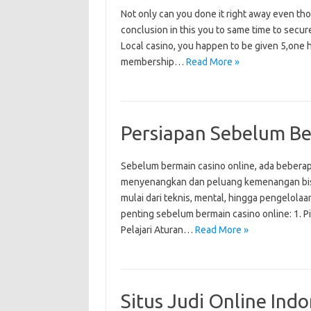
Not only can you done it right away even th
conclusion in this you to same time to secur
Local casino, you happen to be given 5,one 
membership…
Read More »
Persiapan Sebelum Be
Sebelum bermain casino online, ada beberap
menyenangkan dan peluang kemenangan bisa
mulai dari teknis, mental, hingga pengelola
penting sebelum bermain casino online: 1. Pi
Pelajari Aturan…
Read More »
Situs Judi Online Ind