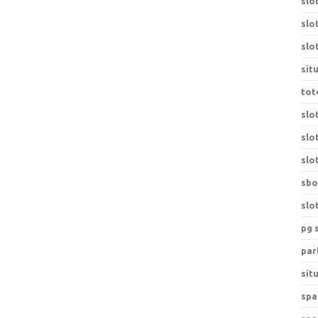
slo
slo
slo
sit
tot
slo
slo
slo
sbo
slo
pg 
par
sit
spa