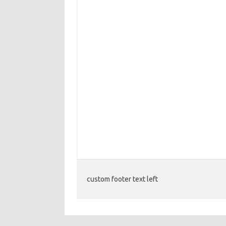
custom footer text left