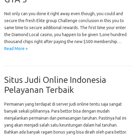
Not only can you done it right away even though, you could and
secure the fresh Elite group Challenge conclusion in this you to
same time to secure additional rewards. The first time your enter
the Diamond Local casino, you happen to be given 5,one hundred
thousand chips right after paying the new $500 membership…
Read More »
Situs Judi Online Indonesia
Pelayanan Terbaik
Permainan yang terdapat di server judi online tentu saja sangat
banyak sekali pilihannya. Para bettor bisa dengan mudah
menjalankan permainan dan pemasangan taruhan. Pastinya hal ini
yang akan menjadi salah satu keuntungan dalam hal taruhan.
Bahkan ada banyak ragam bonus yang bisa diraih oleh para bettor.