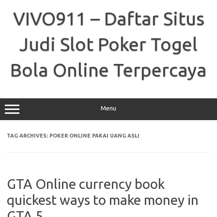
Skip
to
VIVO911 – Daftar Situs
content
Judi Slot Poker Togel
Bola Online Terpercaya
Menu
TAG ARCHIVES:
POKER ONLINE PAKAI UANG ASLI
GTA Online currency book
quickest ways to make money in
GTA 5