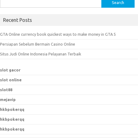
S
e
a
Recent Posts
r
c
GTA Online currency book quickest ways to make money in GTA 5
h
Persiapan Sebelum Bermain Casino Online
f
o
Situs Judi Online Indonesia Pelayanan Terbaik
r
:
slot gacor
slot online
slot88
mejavip
hkbpokerqq
hkbpokerqq
hkbpokerqq