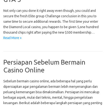
Not only can you done it right away even though, you could and
secure the fresh Elite group Challenge conclusion in this you to
same time to secure additional rewards. The first time your enter
the Diamond Local casino, you happen to be given 5,one hundred
thousand chips right after paying the new $500 membership…
Read More »
Persiapan Sebelum Bermain
Casino Online
Sebelum bermain casino online, ada beberapa hal yang perlu
dipersiapkan agar pengalaman bermain lebih menyenangkan dan
peluang kemenangan bisa dimaksimalkan. Persiapan ini mencakup
berbagai aspek, mulai dari teknis, mental, hingga pengelolaan
keuangan. Berikut adalah beberapa langkah persiapan yang penting