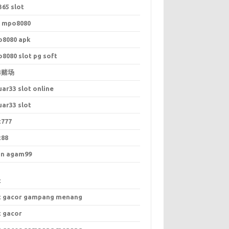
365 slot
k mpo8080
8080 apk
8080 slot pg soft
港赌场
uar33 slot online
uar33 slot
t777
t88
in agam99
t
t gacor gampang menang
t gacor