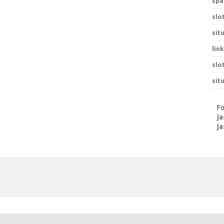
spa
slo
sit
lin
slo
sit
Fo
ja
ja