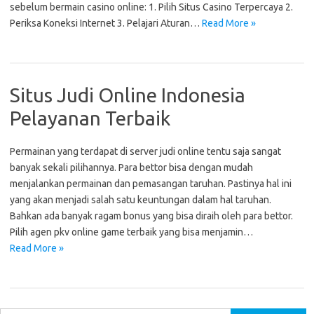
sebelum bermain casino online: 1. Pilih Situs Casino Terpercaya 2.
Periksa Koneksi Internet 3. Pelajari Aturan…
Read More »
Situs Judi Online Indonesia
Pelayanan Terbaik
Permainan yang terdapat di server judi online tentu saja sangat
banyak sekali pilihannya. Para bettor bisa dengan mudah
menjalankan permainan dan pemasangan taruhan. Pastinya hal ini
yang akan menjadi salah satu keuntungan dalam hal taruhan.
Bahkan ada banyak ragam bonus yang bisa diraih oleh para bettor.
Pilih agen pkv online game terbaik yang bisa menjamin…
Read More »