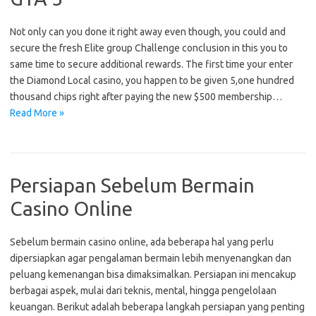
Not only can you done it right away even though, you could and
secure the fresh Elite group Challenge conclusion in this you to
same time to secure additional rewards. The first time your enter
the Diamond Local casino, you happen to be given 5,one hundred
thousand chips right after paying the new $500 membership…
Read More »
Persiapan Sebelum Bermain
Casino Online
Sebelum bermain casino online, ada beberapa hal yang perlu
dipersiapkan agar pengalaman bermain lebih menyenangkan dan
peluang kemenangan bisa dimaksimalkan. Persiapan ini mencakup
berbagai aspek, mulai dari teknis, mental, hingga pengelolaan
keuangan. Berikut adalah beberapa langkah persiapan yang penting