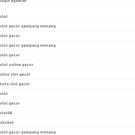
login agam99
slot
slot gacor gampang menang
slot gacor
slot gacor gampang menang
slot gacor
slot online gacor
situs slot gacor
toto slot gacor
slot
slot gacor
slot88
sbobet
slot gacor gampang menang