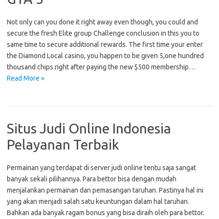
Not only can you done it right away even though, you could and
secure the fresh Elite group Challenge conclusion in this you to
same time to secure additional rewards. The first time your enter
the Diamond Local casino, you happen to be given 5,one hundred
thousand chips right after paying the new $500 membership…
Read More »
Situs Judi Online Indonesia
Pelayanan Terbaik
Permainan yang terdapat di server judi online tentu saja sangat
banyak sekali pilihannya. Para bettor bisa dengan mudah
menjalankan permainan dan pemasangan taruhan. Pastinya hal ini
yang akan menjadi salah satu keuntungan dalam hal taruhan.
Bahkan ada banyak ragam bonus yang bisa diraih oleh para bettor.