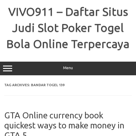
Skip
to
VIVO911 – Daftar Situs
content
Judi Slot Poker Togel
Bola Online Terpercaya
Menu
TAG ARCHIVES:
BANDAR TOGEL 139
GTA Online currency book
quickest ways to make money in
GTA 5