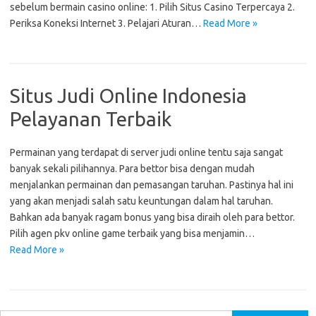
sebelum bermain casino online: 1. Pilih Situs Casino Terpercaya 2.
Periksa Koneksi Internet 3. Pelajari Aturan…
Read More »
Situs Judi Online Indonesia
Pelayanan Terbaik
Permainan yang terdapat di server judi online tentu saja sangat
banyak sekali pilihannya. Para bettor bisa dengan mudah
menjalankan permainan dan pemasangan taruhan. Pastinya hal ini
yang akan menjadi salah satu keuntungan dalam hal taruhan.
Bahkan ada banyak ragam bonus yang bisa diraih oleh para bettor.
Pilih agen pkv online game terbaik yang bisa menjamin…
Read More »