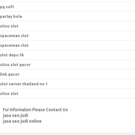
pg soft
parlay bola
situs slot
spaceman slot
spaceman slot
slot depo 5k
situs slot gacor
link gacor
slot server thailand no 1
situs slot
For Information Please
Contact Us
jasa seo judi
jasa seo judi online