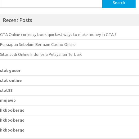
S
e
a
Recent Posts
r
c
GTA Online currency book quickest ways to make money in GTA 5
h
Persiapan Sebelum Bermain Casino Online
f
o
Situs Judi Online Indonesia Pelayanan Terbaik
r
:
slot gacor
slot online
slot88
mejavip
hkbpokerqq
hkbpokerqq
hkbpokerqq