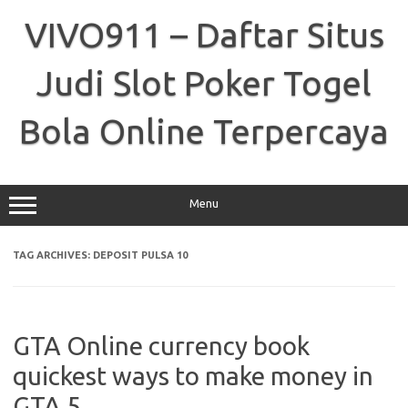
Skip
to
VIVO911 – Daftar Situs
content
Judi Slot Poker Togel
Bola Online Terpercaya
Menu
TAG ARCHIVES:
DEPOSIT PULSA 10
GTA Online currency book
quickest ways to make money in
GTA 5