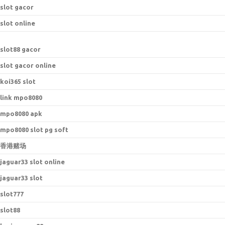
slot gacor
slot online
s
lot88 gacor
slot gacor online
koi365 slot
link mpo8080
mpo8080 apk
mpo8080 slot pg soft
香港赌场
jaguar33 slot online
jaguar33 slot
slot777
slot88