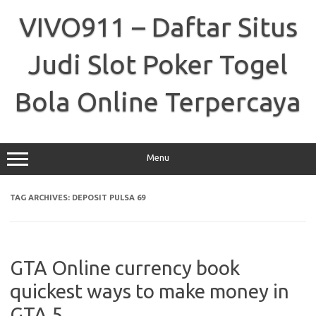
Skip
to
VIVO911 – Daftar Situs
content
Judi Slot Poker Togel
Bola Online Terpercaya
Menu
TAG ARCHIVES:
DEPOSIT PULSA 69
GTA Online currency book
quickest ways to make money in
GTA 5