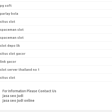
pg soft
parlay bola
situs slot
spaceman slot
spaceman slot
slot depo 5k
situs slot gacor
link gacor
slot server thailand no 1
situs slot
For Information Please
Contact Us
jasa seo judi
jasa seo judi online