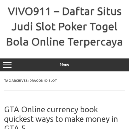
Skip
to
VIVO911 – Daftar Situs
content
Judi Slot Poker Togel
Bola Online Terpercaya
Menu
TAG ARCHIVES:
DRAGON4D SLOT
GTA Online currency book
quickest ways to make money in
GTA 5