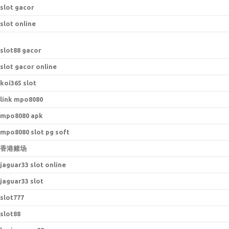
slot gacor
slot online
s
lot88 gacor
slot gacor online
koi365 slot
link mpo8080
mpo8080 apk
mpo8080 slot pg soft
香港赌场
jaguar33 slot online
jaguar33 slot
slot777
slot88