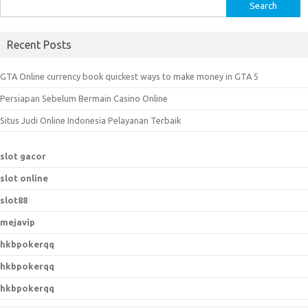
S
e
a
Recent Posts
r
c
GTA Online currency book quickest ways to make money in GTA 5
h
Persiapan Sebelum Bermain Casino Online
f
o
Situs Judi Online Indonesia Pelayanan Terbaik
r
:
slot gacor
slot online
slot88
mejavip
hkbpokerqq
hkbpokerqq
hkbpokerqq