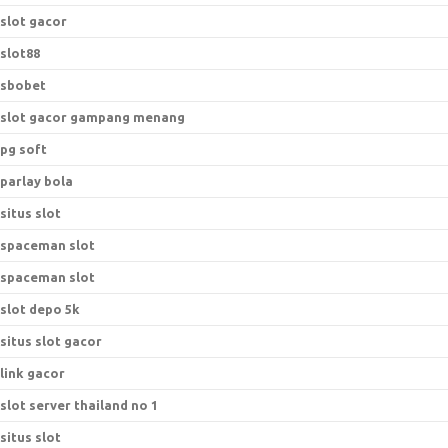
slot gacor
slot88
sbobet
slot gacor gampang menang
pg soft
parlay bola
situs slot
spaceman slot
spaceman slot
slot depo 5k
situs slot gacor
link gacor
slot server thailand no 1
situs slot