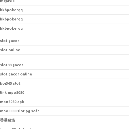
mejavip
hkbpokerqq
hkbpokerqq
hkbpokerqq
slot gacor
slot online
s
lot88 gacor
slot gacor online
koi365 slot
link mpo8080
mpo8080 apk
mpo8080 slot pg soft
香港赌场