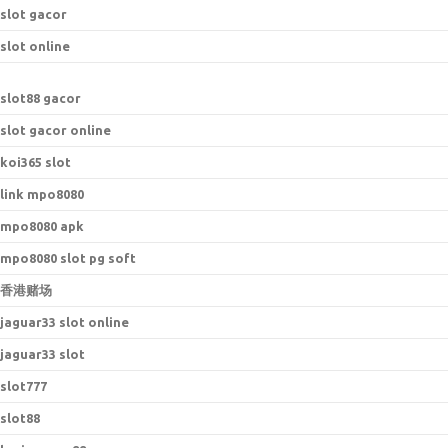
slot gacor
slot online
s
lot88 gacor
slot gacor online
koi365 slot
link mpo8080
mpo8080 apk
mpo8080 slot pg soft
香港赌场
jaguar33 slot online
jaguar33 slot
slot777
slot88