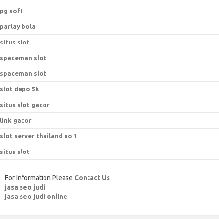
pg soft
parlay bola
situs slot
spaceman slot
spaceman slot
slot depo 5k
situs slot gacor
link gacor
slot server thailand no 1
situs slot
For Information Please
Contact Us
jasa seo judi
jasa seo judi online