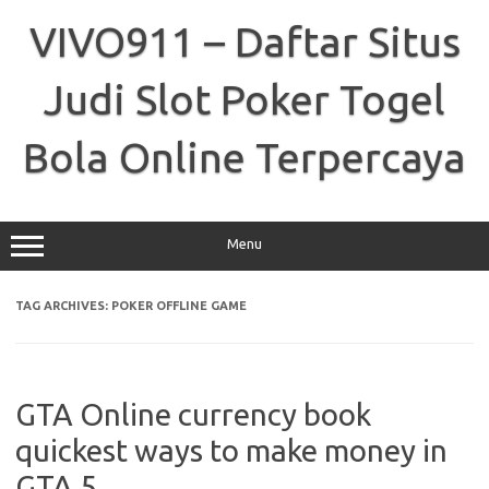
Skip
to
VIVO911 – Daftar Situs
content
Judi Slot Poker Togel
Bola Online Terpercaya
Menu
TAG ARCHIVES:
POKER OFFLINE GAME
GTA Online currency book
quickest ways to make money in
GTA 5