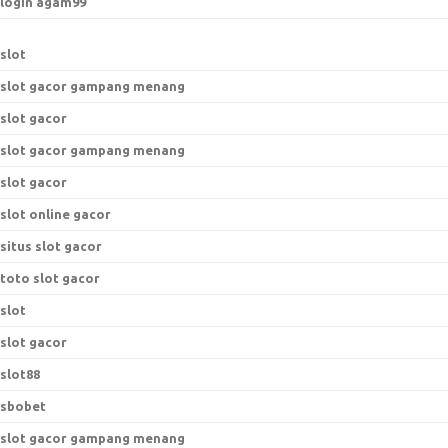
login agam99
slot
slot gacor gampang menang
slot gacor
slot gacor gampang menang
slot gacor
slot online gacor
situs slot gacor
toto slot gacor
slot
slot gacor
slot88
sbobet
slot gacor gampang menang