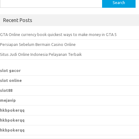
S
e
a
Recent Posts
r
c
GTA Online currency book quickest ways to make money in GTA 5
h
Persiapan Sebelum Bermain Casino Online
f
o
Situs Judi Online Indonesia Pelayanan Terbaik
r
:
slot gacor
slot online
slot88
mejavip
hkbpokerqq
hkbpokerqq
hkbpokerqq