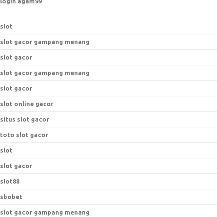
login agam99
slot
slot gacor gampang menang
slot gacor
slot gacor gampang menang
slot gacor
slot online gacor
situs slot gacor
toto slot gacor
slot
slot gacor
slot88
sbobet
slot gacor gampang menang