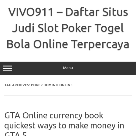
Skip
to
VIVO911 – Daftar Situs
content
Judi Slot Poker Togel
Bola Online Terpercaya
Menu
TAG ARCHIVES:
POKER DOMINO ONLINE
GTA Online currency book
quickest ways to make money in
GTA 5