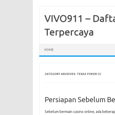
Skip
to
content
VIVO911 – Dafta
Terpercaya
HOME
CATEGORY ARCHIVES:
TEXAS POKER CC
Persiapan Sebelum Be
Sebelum bermain casino online, ada beberap