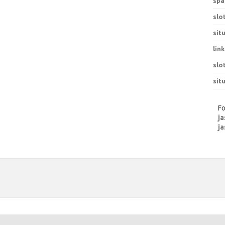
spa
slo
sit
lin
slo
sit
Fo
ja
ja