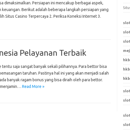
 dimaksimalkan. Persiapan ini mencakup berbagai aspek,
Situ
an keuangan. Berikut adalah beberapa langkah persiapan yang
lih Situs Casino Terpercaya 2. Periksa Koneksi Internet 3.
slo
slo
slo
onesia Pelayanan Terbaik
mej
hk
 tentu saja sangat banyak sekali pilihannya. Para bettor bisa
hk
masangan taruhan. Pastinya hal ini yang akan menjadi salah
hk
da banyak ragam bonus yang bisa diraih oleh para bettor.
sa menjamin…
Read More »
slo
slo
s
lo
slo