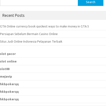
S
e
a
Recent Posts
r
c
GTA Online currency book quickest ways to make money in GTA 5
h
Persiapan Sebelum Bermain Casino Online
f
o
Situs Judi Online Indonesia Pelayanan Terbaik
r
:
slot gacor
slot online
slot88
mejavip
hkbpokerqq
hkbpokerqq
hkbpokerqq