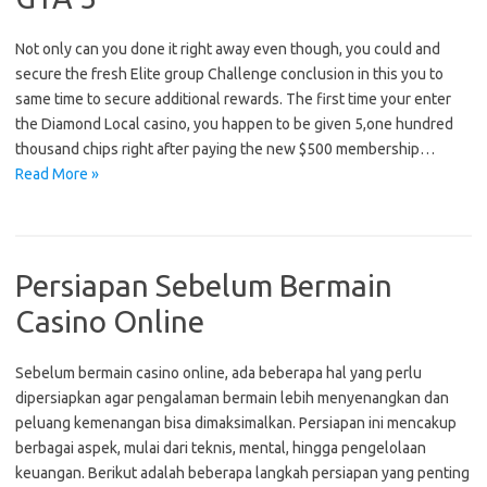
Not only can you done it right away even though, you could and
secure the fresh Elite group Challenge conclusion in this you to
same time to secure additional rewards. The first time your enter
the Diamond Local casino, you happen to be given 5,one hundred
thousand chips right after paying the new $500 membership…
Read More »
Persiapan Sebelum Bermain
Casino Online
Sebelum bermain casino online, ada beberapa hal yang perlu
dipersiapkan agar pengalaman bermain lebih menyenangkan dan
peluang kemenangan bisa dimaksimalkan. Persiapan ini mencakup
berbagai aspek, mulai dari teknis, mental, hingga pengelolaan
keuangan. Berikut adalah beberapa langkah persiapan yang penting