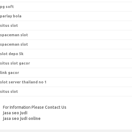
pg soft
parlay bola
situs slot
spaceman slot
spaceman slot
slot depo 5k
situs slot gacor
link gacor
slot server thailand no 1
situs slot
For Information Please
Contact Us
jasa seo judi
jasa seo judi online