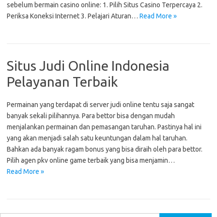
sebelum bermain casino online: 1. Pilih Situs Casino Terpercaya 2.
Periksa Koneksi Internet 3. Pelajari Aturan…
Read More »
Situs Judi Online Indonesia
Pelayanan Terbaik
Permainan yang terdapat di server judi online tentu saja sangat
banyak sekali pilihannya. Para bettor bisa dengan mudah
menjalankan permainan dan pemasangan taruhan. Pastinya hal ini
yang akan menjadi salah satu keuntungan dalam hal taruhan.
Bahkan ada banyak ragam bonus yang bisa diraih oleh para bettor.
Pilih agen pkv online game terbaik yang bisa menjamin…
Read More »