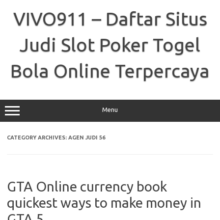
Skip
to
VIVO911 – Daftar Situs
content
Judi Slot Poker Togel
Bola Online Terpercaya
Menu
CATEGORY ARCHIVES:
AGEN JUDI 56
GTA Online currency book
quickest ways to make money in
GTA 5