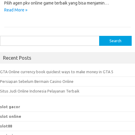
Pilih agen pkv online game terbaik yang bisa menjamin…
Read More »
S
e
a
Recent Posts
r
c
GTA Online currency book quickest ways to make money in GTA 5
h
Persiapan Sebelum Bermain Casino Online
f
o
Situs Judi Online Indonesia Pelayanan Terbaik
r
:
slot gacor
slot online
slot88