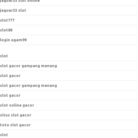
jaguar33 slot online
jaguar33 slot
slot777
slot88
login agam99
slot
slot gacor gampang menang
slot gacor
slot gacor gampang menang
slot gacor
slot online gacor
situs slot gacor
toto slot gacor
slot