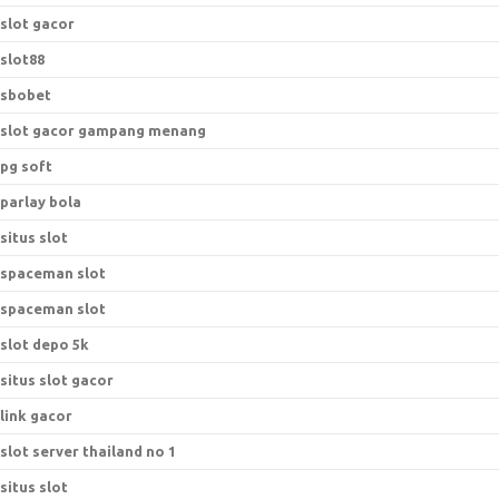
slot gacor
slot88
sbobet
slot gacor gampang menang
pg soft
parlay bola
situs slot
spaceman slot
spaceman slot
slot depo 5k
situs slot gacor
link gacor
slot server thailand no 1
situs slot