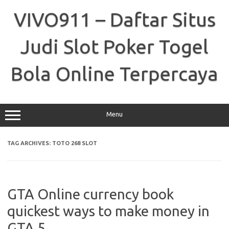
Skip
to
VIVO911 – Daftar Situs
content
Judi Slot Poker Togel
Bola Online Terpercaya
Menu
TAG ARCHIVES:
TOTO 268 SLOT
GTA Online currency book
quickest ways to make money in
GTA 5