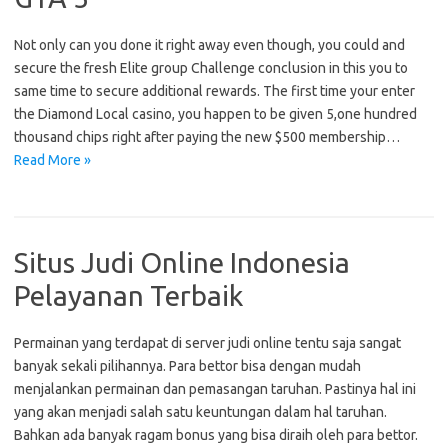
Not only can you done it right away even though, you could and
secure the fresh Elite group Challenge conclusion in this you to
same time to secure additional rewards. The first time your enter
the Diamond Local casino, you happen to be given 5,one hundred
thousand chips right after paying the new $500 membership…
Read More »
Situs Judi Online Indonesia
Pelayanan Terbaik
Permainan yang terdapat di server judi online tentu saja sangat
banyak sekali pilihannya. Para bettor bisa dengan mudah
menjalankan permainan dan pemasangan taruhan. Pastinya hal ini
yang akan menjadi salah satu keuntungan dalam hal taruhan.
Bahkan ada banyak ragam bonus yang bisa diraih oleh para bettor.