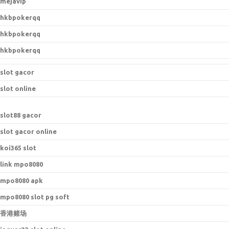
mejavip
hkbpokerqq
hkbpokerqq
hkbpokerqq
slot gacor
slot online
s
lot88 gacor
slot gacor online
koi365 slot
link mpo8080
mpo8080 apk
mpo8080 slot pg soft
香港赌场