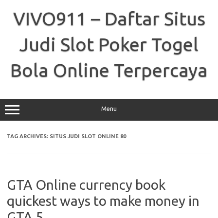
Skip
to
VIVO911 – Daftar Situs
content
Judi Slot Poker Togel
Bola Online Terpercaya
Menu
TAG ARCHIVES:
SITUS JUDI SLOT ONLINE 80
GTA Online currency book
quickest ways to make money in
GTA 5