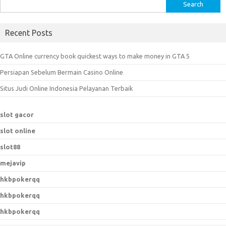
S
e
a
Recent Posts
r
c
GTA Online currency book quickest ways to make money in GTA 5
h
Persiapan Sebelum Bermain Casino Online
f
o
Situs Judi Online Indonesia Pelayanan Terbaik
r
:
slot gacor
slot online
slot88
mejavip
hkbpokerqq
hkbpokerqq
hkbpokerqq