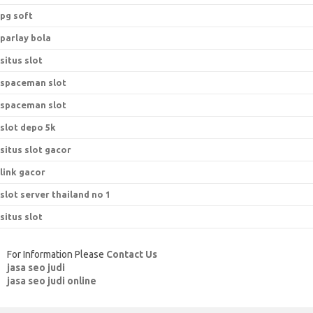
pg soft
parlay bola
situs slot
spaceman slot
spaceman slot
slot depo 5k
situs slot gacor
link gacor
slot server thailand no 1
situs slot
For Information Please
Contact Us
jasa seo judi
jasa seo judi online