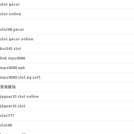
slot gacor
slot online
s
lot88 gacor
slot gacor online
koi365 slot
link mpo8080
mpo8080 apk
mpo8080 slot pg soft
香港赌场
jaguar33 slot online
jaguar33 slot
slot777
slot88