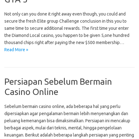
Not only can you done it right away even though, you could and
secure the fresh Elite group Challenge conclusion in this you to
same time to secure additional rewards. The first time your enter
the Diamond Local casino, you happen to be given 5,one hundred
thousand chips right after paying the new $500 membership…
Read More »
Persiapan Sebelum Bermain
Casino Online
Sebelum bermain casino online, ada beberapa hal yang perlu
dipersiapkan agar pengalaman bermain lebih menyenangkan dan
peluang kemenangan bisa dimaksimalkan. Persiapan ini mencakup
berbagai aspek, mulai dari teknis, mental, hingga pengelolaan
keuangan. Berikut adalah beberapa langkah persiapan yang penting