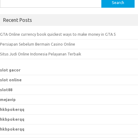
S
e
a
Recent Posts
r
c
GTA Online currency book quickest ways to make money in GTA 5
h
Persiapan Sebelum Bermain Casino Online
f
o
Situs Judi Online Indonesia Pelayanan Terbaik
r
:
slot gacor
slot online
slot88
mejavip
hkbpokerqq
hkbpokerqq
hkbpokerqq