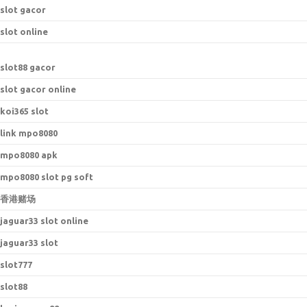
slot gacor
slot online
s
lot88 gacor
slot gacor online
koi365 slot
link mpo8080
mpo8080 apk
mpo8080 slot pg soft
香港赌场
jaguar33 slot online
jaguar33 slot
slot777
slot88