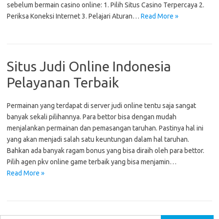
sebelum bermain casino online: 1. Pilih Situs Casino Terpercaya 2.
Periksa Koneksi Internet 3. Pelajari Aturan…
Read More »
Situs Judi Online Indonesia
Pelayanan Terbaik
Permainan yang terdapat di server judi online tentu saja sangat
banyak sekali pilihannya. Para bettor bisa dengan mudah
menjalankan permainan dan pemasangan taruhan. Pastinya hal ini
yang akan menjadi salah satu keuntungan dalam hal taruhan.
Bahkan ada banyak ragam bonus yang bisa diraih oleh para bettor.
Pilih agen pkv online game terbaik yang bisa menjamin…
Read More »