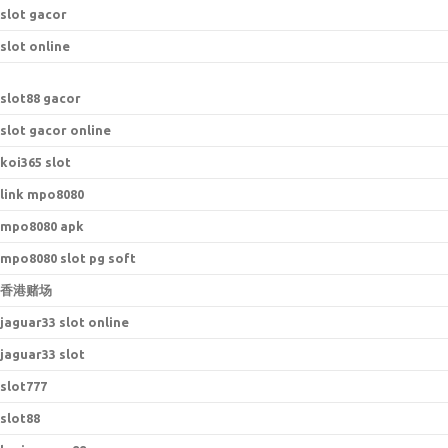
slot gacor
slot online
s
lot88 gacor
slot gacor online
koi365 slot
link mpo8080
mpo8080 apk
mpo8080 slot pg soft
香港赌场
jaguar33 slot online
jaguar33 slot
slot777
slot88